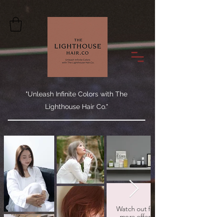
"Unleash Infinite Colors with The
Lighthouse Hair Co."
Watch out for
more offers