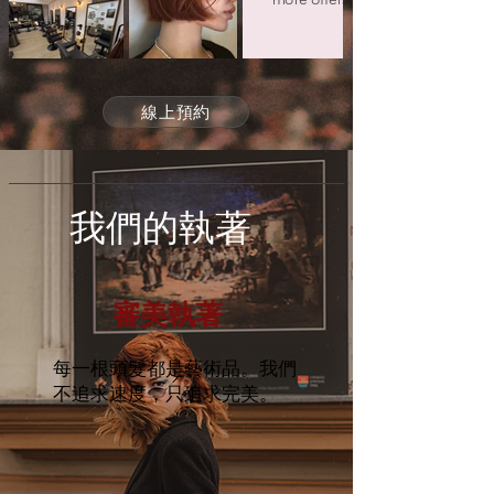
線上預約
我們的執著
審美執著
每一根頭髮都是藝術品。我們
不追求速度，只追求完美。