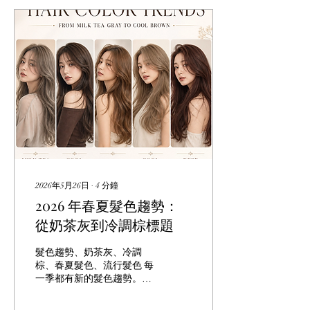
2026年5月26日
∙
4
分鐘
2026 年春夏髮色趨勢：
從奶茶灰到冷調棕標題
髮色趨勢、奶茶灰、冷調
棕、春夏髮色、流行髮色 每
一季都有新的髮色趨勢。
2026 年春夏，髮色的趨勢發
生了有趣的變化。不再是純