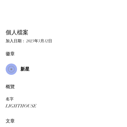
新星
+
4
個人檔案
加入日期： 2023年3月12日
徽章
新星
概覽
名字
LIGHTHOUSE
文章