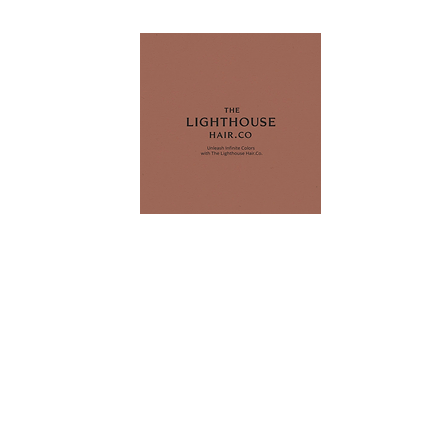
"Unleash Infinite Colors with The Lighthouse Hair Co."
位置
價目表
線上預約
我們選用的品牌
頭皮護理
我們選用