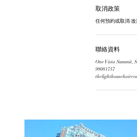
取消政策
任何預約或取消/改
聯絡資料
One Vista Summit,
98081757
thelighthousehairc