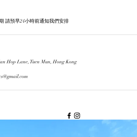
期 請預早24小時前通知我們安排
 San Hop Lane, Tuen Mun, Hong Kong
ocs@gmail.com