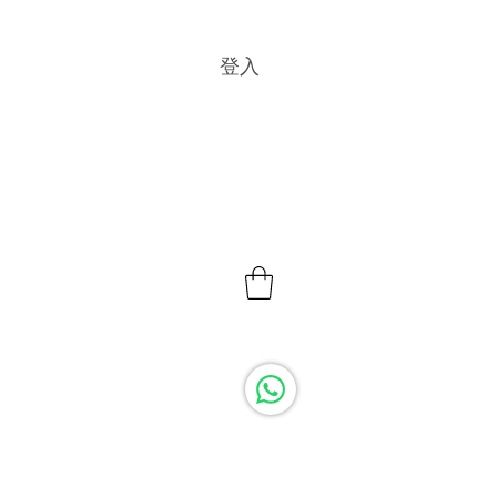
登入
的洗髮水
BLOG
產品商店